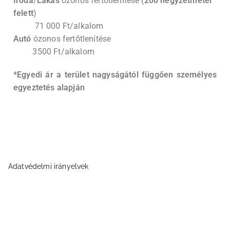
Iroda
/
Lakás
ózonos fertőtlenítése (
200 négyzetméter
felett
)
71 000 Ft/alkalom
Autó
ózonos fertőtlenítése
3500 Ft/alkalom
*Egyedi ár a terület nagyságától függően személyes
egyeztetés alapján
Adatvédelmi irányelvek