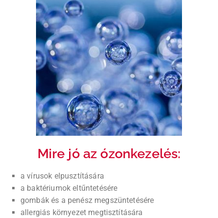
Mire jó az ózonkezelés:
a vírusok elpusztítására
a baktériumok eltűntetésére
gombák és a penész megszüntetésére
allergiás környezet megtisztítására